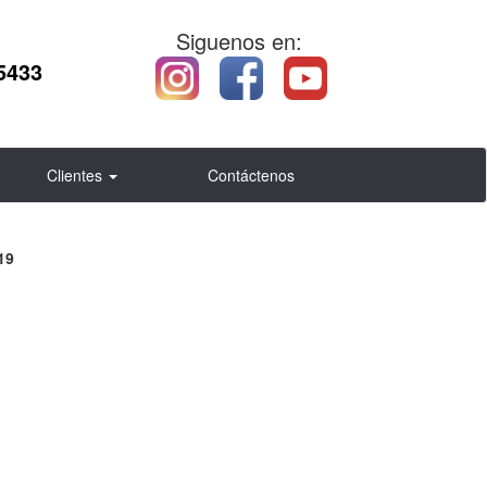
Siguenos en:
5433
Clientes
Contáctenos
19