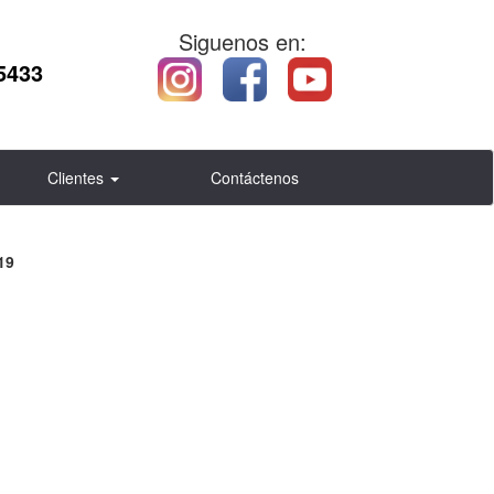
Siguenos en:
5433
Clientes
Contáctenos
19